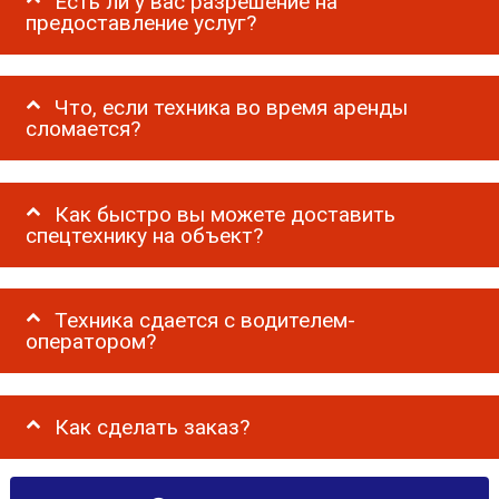
Есть ли у вас разрешение на
предоставление услуг?
Что, если техника во время аренды
сломается?
Как быстро вы можете доставить
спецтехнику на объект?
Техника сдается с водителем-
оператором?
Как сделать заказ?