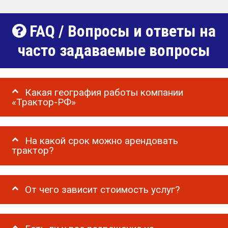
FAQ / Вопросы и ответы на
часто задаваемые вопросы
Какая география работы компании
«Трактор-РФ»
На какой срок можно арендовать
трактор?
От чего зависит стоимость услуг?