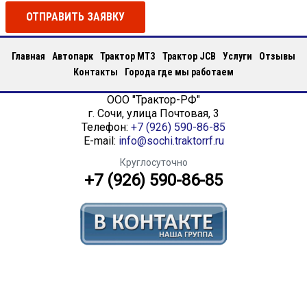
ОТПРАВИТЬ ЗАЯВКУ
Главная
Автопарк
Трактор МТЗ
Трактор JCB
Услуги
Отзывы
Контакты
Города где мы работаем
ООО "Трактор-РФ"
г.
Сочи
,
улица Почтовая, 3
Телефон:
+7 (926) 590-86-85
E-mail:
info@sochi.traktorrf.ru
Круглосуточно
+7 (926) 590-86-85