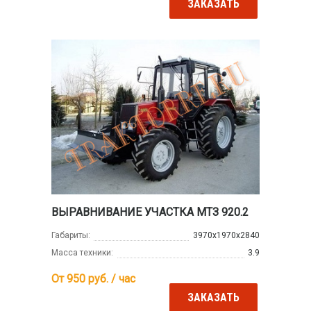
ЗАКАЗАТЬ
ВЫРАВНИВАНИЕ УЧАСТКА МТЗ 920.2
Габариты:
3970х1970х2840
Масса техники:
3.9
От 950
руб. / час
ЗАКАЗАТЬ