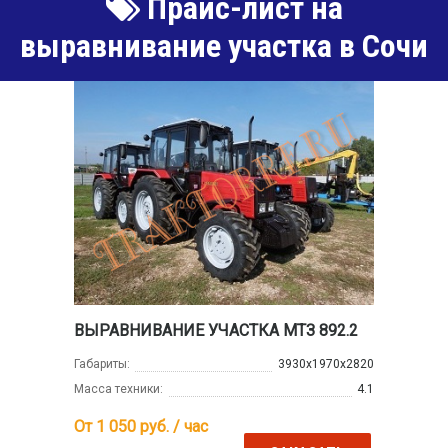
Прайс-лист на
выравнивание участка в Сочи
ВЫРАВНИВАНИЕ УЧАСТКА МТЗ 892.2
Габариты:
3930х1970х2820
Масса техники:
4.1
От 1 050
руб. / час