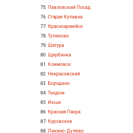
Павловский Посад
Старая Купавна
Красноармейск
Тупиково
Шатура
Щербинка
Климовск
Некрасовский
Бородино
Талдом
Икша
Красная Пахра
Куровское
Ликино-Дулёво