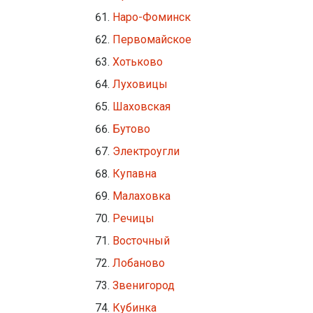
Наро-Фоминск
Первомайское
Хотьково
Луховицы
Шаховская
Бутово
Электроугли
Купавна
Малаховка
Речицы
Восточный
Лобаново
Звенигород
Кубинка