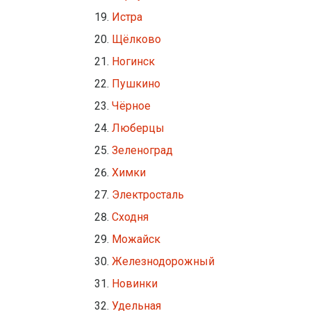
Истра
Щёлково
Ногинск
Пушкино
Чёрное
Люберцы
Зеленоград
Химки
Электросталь
Сходня
Можайск
Железнодорожный
Новинки
Удельная