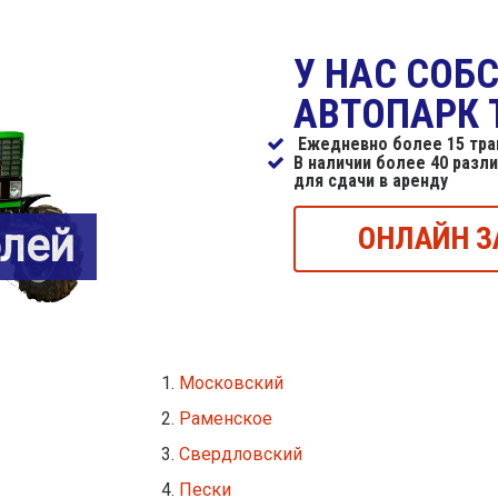
У НАС СОБ
АВТОПАРК 
Ежедневно более 15 трак
В наличии более 40 разл
для сдачи в аренду
блей
ОНЛАЙН З
Московский
Раменское
Свердловский
Пески