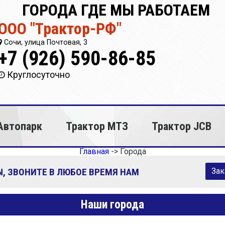
ГОРОДА ГДЕ МЫ РАБОТАЕМ
ООО "Трактор-РФ"
Сочи, улица Почтовая, 3
+7 (926) 590-86-85
Круглосуточно
Автопарк
Трактор МТЗ
Трактор JCB
Главная
->
Города
, ЗВОНИТЕ В ЛЮБОЕ ВРЕМЯ НАМ
Зак
Наши города