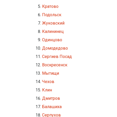
Кратово
Подольск
Жуковский
Калининец
Одинцово
Домодедово
Сергиев Посад
Воскресенск
Мытищи
Чехов
Клин
Дмитров
Балашиха
Серпухов