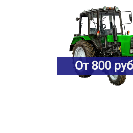
От 800 ру