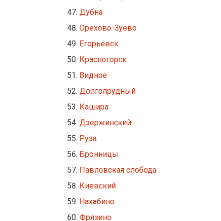
Дубна
Орехово-Зуево
Егорьевск
Красногорск
Видное
Долгопрудный
Кашира
Дзержинский
Руза
Бронницы
Павловская слобода
Киевский
Нахабино
Фрязино