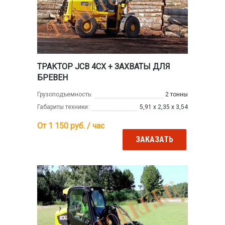
ТРАКТОР JCB 4CX + ЗАХВАТЫ ДЛЯ
БРЕВЕН
Грузоподъемность:
2 тонны
Габариты техники:
5,91 х 2,35 х 3,54
От 1 150
руб. / час
ЗАКАЗАТЬ