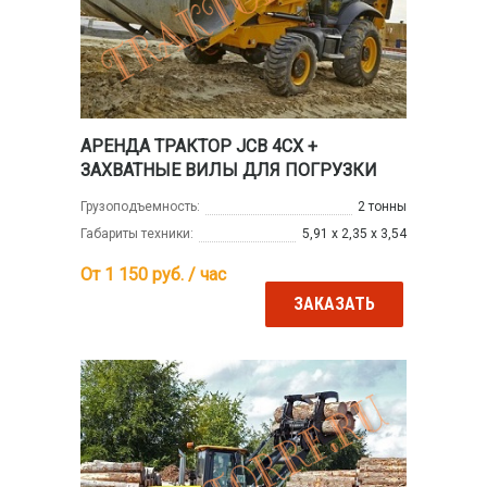
АРЕНДА ТРАКТОР JCB 4CX +
ЗАХВАТНЫЕ ВИЛЫ ДЛЯ ПОГРУЗКИ
Грузоподъемность:
2 тонны
Габариты техники:
5,91 х 2,35 х 3,54
От 1 150
руб. / час
ЗАКАЗАТЬ