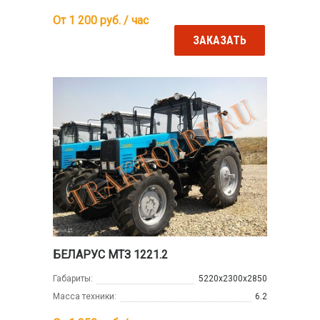
От 1 200
руб. / час
ЗАКАЗАТЬ
БЕЛАРУС МТЗ 1221.2
Габариты:
5220x2300x2850
Масса техники:
6.2