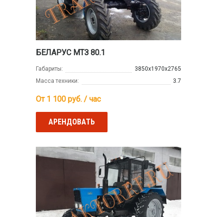
БЕЛАРУС МТЗ 80.1
Габариты:
3850х1970х2765
Масса техники:
3.7
От 1 100
руб. / час
АРЕНДОВАТЬ