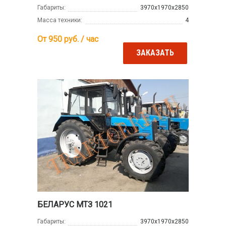
Габариты:
3970х1970х2850
Масса техники:
4
От 950
руб. / час
ЗАКАЗАТЬ
БЕЛАРУС МТЗ 1021
Габариты:
3970х1970х2850