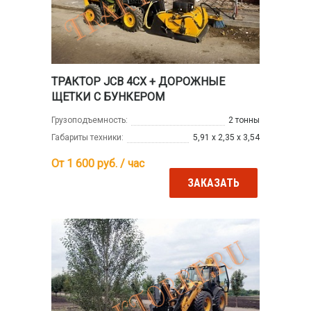
ТРАКТОР JCB 4CX + ДОРОЖНЫЕ
ЩЕТКИ С БУНКЕРОМ
Грузоподъемность:
2 тонны
Габариты техники:
5,91 х 2,35 х 3,54
От 1 600
руб. / час
ЗАКАЗАТЬ