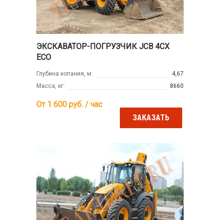
ЭКСКАВАТОР-ПОГРУЗЧИК JCB 4CX
ECO
Глубина копания, м:
4,67
Масса, кг:
8660
От 1 600
руб. / час
ЗАКАЗАТЬ