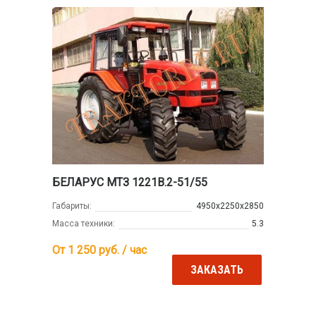
БЕЛАРУС МТЗ 1221В.2-51/55
Габариты:
4950х2250х2850
Масса техники:
5.3
От 1 250
руб. / час
ЗАКАЗАТЬ