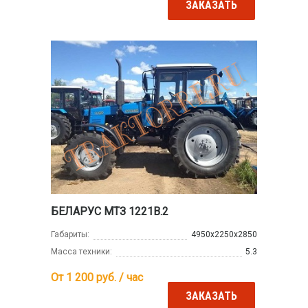
ЗАКАЗАТЬ
БЕЛАРУС МТЗ 1221В.2
Габариты:
4950х2250х2850
Масса техники:
5.3
От 1 200
руб. / час
ЗАКАЗАТЬ