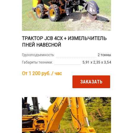
ТРАКТОР JCB 4CX + ИЗМЕЛЬЧИТЕЛЬ
ПНЕЙ НАВЕСНОЙ
Грузоподъемность:
2 тонны
Габариты техники:
5,91 х 2,35 х 3,54
От 1 200
руб. / час
ЗАКАЗАТЬ