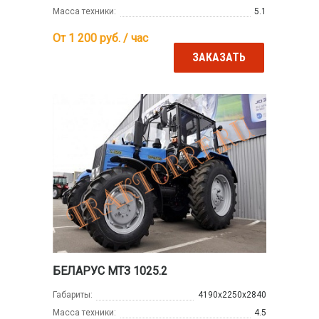
Масса техники:
5.1
От 1 200
руб. / час
ЗАКАЗАТЬ
БЕЛАРУС МТЗ 1025.2
Габариты:
4190х2250х2840
Масса техники:
4.5