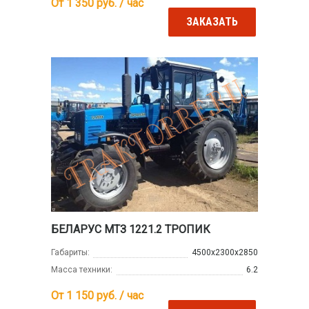
От 1 350
руб. / час
ЗАКАЗАТЬ
БЕЛАРУС МТЗ 1221.2 ТРОПИК
Габариты:
4500х2300х2850
Масса техники:
6.2
От 1 150
руб. / час