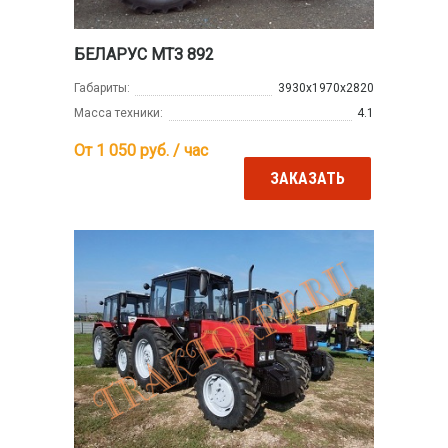
БЕЛАРУС МТЗ 892
Габариты:
3930х1970х2820
Масса техники:
4.1
От 1 050
руб. / час
ЗАКАЗАТЬ