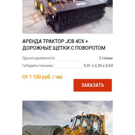
АРЕНДА ТРАКТОР JCB 4CX +
ДОРОЖНЫЕ ЩЕТКИ С ПОВОРОТОМ
Грузоподъемность:
2 тонны
Габариты техники:
5,91 х 2,35 х 3,54
От 1 150
руб. / час
ЗАКАЗАТЬ