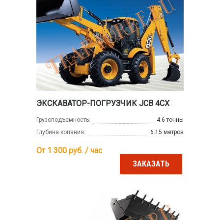
ЭКСКАВАТОР-ПОГРУЗЧИК JCB 4CX
Грузоподъемность:
4.6 тонны
Глубина копания:
6.15 метров
От 1 300
руб. / час
ЗАКАЗАТЬ