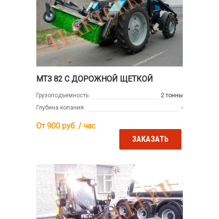
МТЗ 82 С ДОРОЖНОЙ ЩЕТКОЙ
Грузоподъемность:
2 тонны
Глубина копания:
-
От 900
руб. / час
ЗАКАЗАТЬ