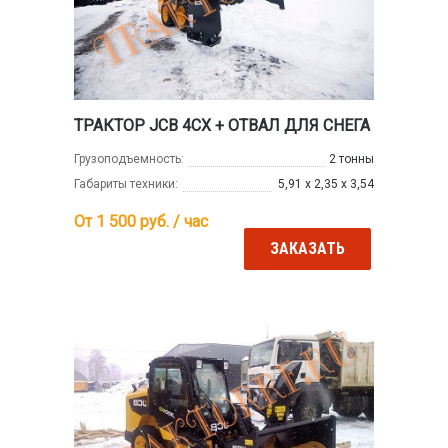
ТРАКТОР JCB 4CX + ОТВАЛ ДЛЯ СНЕГА
Грузоподъемность:
2 тонны
Габариты техники:
5,91 х 2,35 х 3,54
От 1 500
руб. / час
ЗАКАЗАТЬ