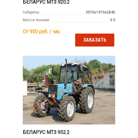
БЕЛАРУС МТЗ 920.2
Габариты:
3970х1970х2840
Масса техники:
3.9
От 950
руб. / час
ЗАКАЗАТЬ
БЕЛАРУС МТЗ 952.2