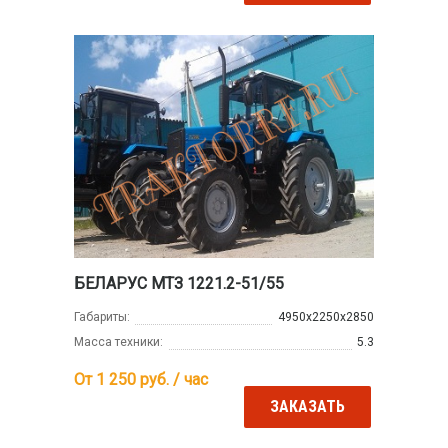
БЕЛАРУС МТЗ 1221.2-51/55
Габариты:
4950х2250х2850
Масса техники:
5.3
От 1 250
руб. / час
ЗАКАЗАТЬ