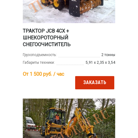
ТРАКТОР JCB 4CX +
ШНЕКОРОТОРНЫЙ
СНЕГООЧИСТИТЕЛЬ
Грузоподъемность:
2 тонны
Габариты техники:
5,91 х 2,35 х 3,54
От 1 500
руб. / час
ЗАКАЗАТЬ