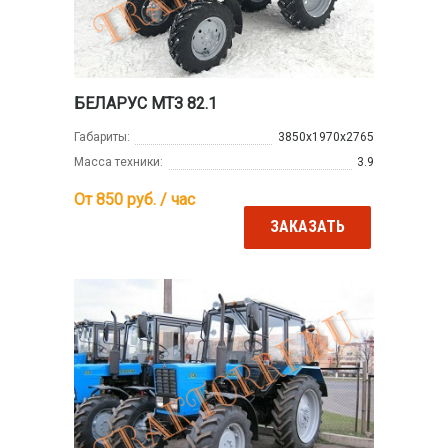
БЕЛАРУС МТЗ 82.1
Габариты:
3850х1970х2765
Масса техники:
3.9
От 850
руб. / час
ЗАКАЗАТЬ