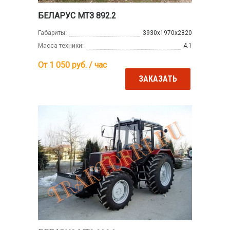
БЕЛАРУС МТЗ 892.2
Габариты:
3930х1970х2820
Масса техники:
4.1
От 1 050
руб. / час
ЗАКАЗАТЬ