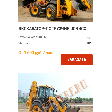
ЭКСКАВАТОР-ПОГРУЗЧИК JCB 4CX
Глубина копания, м:
5,53
Масса, кг:
8860
От 1 600
руб. / час
ЗАКАЗАТЬ