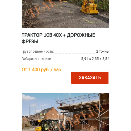
ТРАКТОР JCB 4CX + ДОРОЖНЫЕ
ФРЕЗЫ
Грузоподъемность:
2 тонны
Габариты техники:
5,91 х 2,35 х 3,54
От 1 400
руб. / час
ЗАКАЗАТЬ