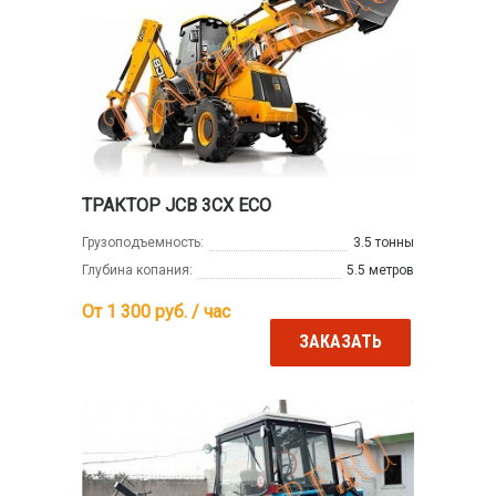
ТРАКТОР JCB 3CX ECO
Грузоподъемность:
3.5 тонны
Глубина копания:
5.5 метров
От 1 300
руб. / час
ЗАКАЗАТЬ