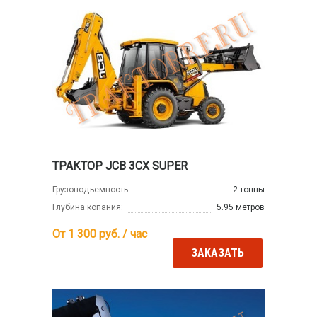
ТРАКТОР JCB 3CX SUPER
Грузоподъемность:
2 тонны
Глубина копания:
5.95 метров
От 1 300
руб. / час
ЗАКАЗАТЬ