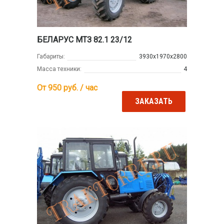
БЕЛАРУС МТЗ 82.1 23/12
Габариты:
3930x1970x2800
Масса техники:
4
От 950
руб. / час
ЗАКАЗАТЬ