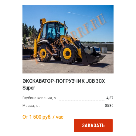
ЭКСКАВАТОР-ПОГРУЗЧИК JCB 3CX
Super
Глубина копания, м:
4,37
Масса, кг:
8580
От 1 500
руб. / час
ЗАКАЗАТЬ