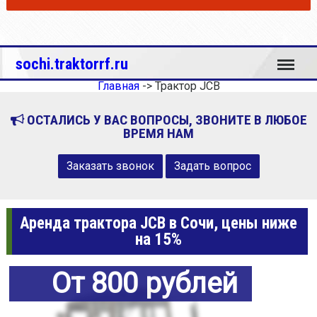
Меню
sochi.traktorrf.ru
Главная
->
Трактор JCB
ОСТАЛИСЬ У ВАС ВОПРОСЫ, ЗВОНИТЕ В ЛЮБОЕ
ВРЕМЯ НАМ
Заказать звонок
Задать вопрос
Аренда трактора JCB в Сочи, цены ниже
на 15%
От 800 рублей