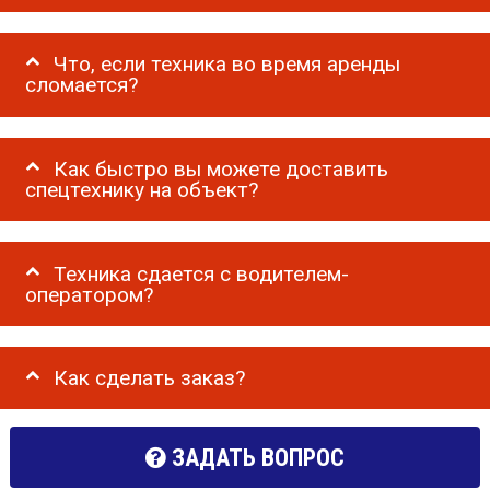
Что, если техника во время аренды
сломается?
Как быстро вы можете доставить
спецтехнику на объект?
Техника сдается с водителем-
оператором?
Как сделать заказ?
ЗАДАТЬ ВОПРОС