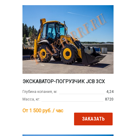
ЭКСКАВАТОР-ПОГРУЗЧИК JCB 3CX
Глубина копания, м:
4,24
Масса, кг:
8720
От 1 500
руб. / час
ЗАКАЗАТЬ