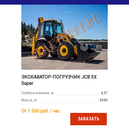
ЭКСКАВАТОР-ПОГРУЗЧИК JCB 3X
Super
Глубина копания, м:
4,37
Масса, кг:
8580
От 1 500
руб. / час
ЗАКАЗАТЬ