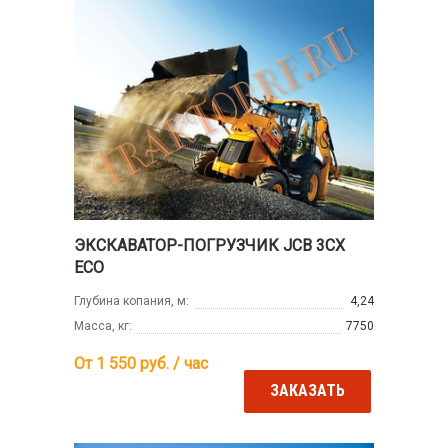
ЭКСКАВАТОР-ПОГРУЗЧИК JCB 3CX
ECO
Глубина копания, м:
4,24
Масса, кг:
7750
От 1 550
руб. / час
ЗАКАЗАТЬ