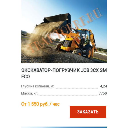
ЭКСКАВАТОР-ПОГРУЗЧИК JCB 3CX SM
ECO
Глубина копания, м:
4,24
Масса, кг:
7750
От 1 550
руб. / час
ЗАКАЗАТЬ