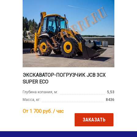
ЭКСКАВАТОР-ПОГРУЗЧИК JCB 3CX
SUPER ECO
Глубина копания, м:
5,53
Масса, кг:
8436
От 1 700
руб. / час
ЗАКАЗАТЬ