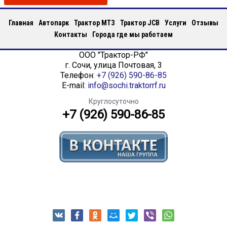
Главная
Автопарк
Трактор МТЗ
Трактор JCB
Услуги
Отзывы
Контакты
Города где мы работаем
ООО "Трактор-РФ"
г.
Сочи
,
улица Почтовая, 3
Телефон:
+7 (926) 590-86-85
E-mail:
info@sochi.traktorrf.ru
Круглосуточно
+7 (926) 590-86-85