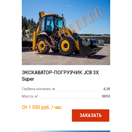
ЭКСКАВАТОР-ПОГРУЗЧИК JCB 3X
Super
Глубина копания, м:
4,38
Масса, кг:
8850
От 1 550
руб. / час
ЗАКАЗАТЬ