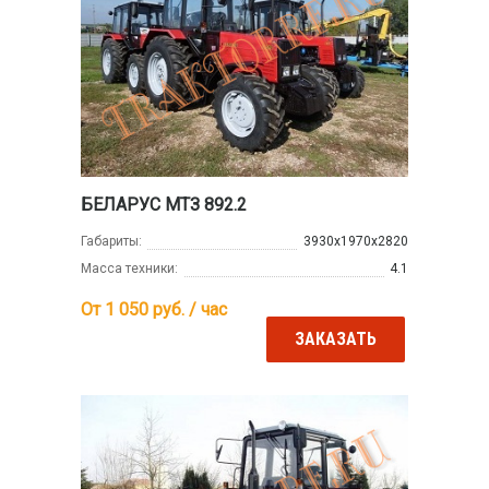
БЕЛАРУС МТЗ 892.2
Габариты:
3930х1970х2820
Масса техники:
4.1
От 1 050
руб. / час
ЗАКАЗАТЬ