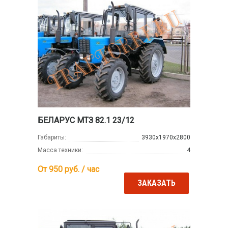
БЕЛАРУС МТЗ 82.1 23/12
Габариты:
3930x1970x2800
Масса техники:
4
От 950
руб. / час
ЗАКАЗАТЬ