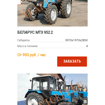
БЕЛАРУС МТЗ 952.2
Габариты:
3970х1970х2850
Масса техники:
4
От 950
руб. / час
ЗАКАЗАТЬ