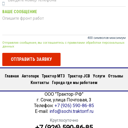
ВАШЕ СООБЩЕНИЕ
400 символов максимум
Отправляя сообщение, вы соглашаетесь с правилами обработки персональных
данных
ОТПРАВИТЬ ЗАЯВКУ
Главная
Автопарк
Трактор МТЗ
Трактор JCB
Услуги
Отзывы
Контакты
Города где мы работаем
ООО "Трактор-РФ"
г.
Сочи
,
улица Почтовая, 3
Телефон:
+7 (926) 590-86-85
E-mail:
info@sochi.traktorrf.ru
Круглосуточно
+7 (926) 590-86-85