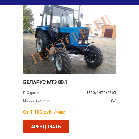
БЕЛАРУС МТЗ 80.1
Габариты:
3850х1970х2765
Масса техники:
3.7
От 1 100
руб. / час
АРЕНДОВАТЬ