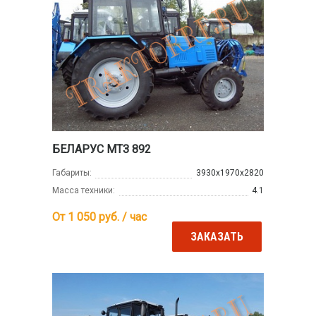
БЕЛАРУС МТЗ 892
Габариты:
3930х1970х2820
Масса техники:
4.1
От 1 050
руб. / час
ЗАКАЗАТЬ