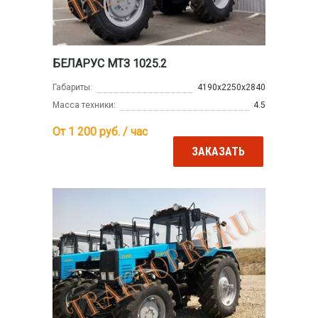
БЕЛАРУС МТЗ 1025.2
Габариты:
4190х2250х2840
Масса техники:
4.5
От 1 200
руб. / час
ЗАКАЗАТЬ