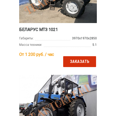
БЕЛАРУС МТЗ 1021
Габариты:
3970х1970х2850
Масса техники:
5.1
От 1 200
руб. / час
ЗАКАЗАТЬ