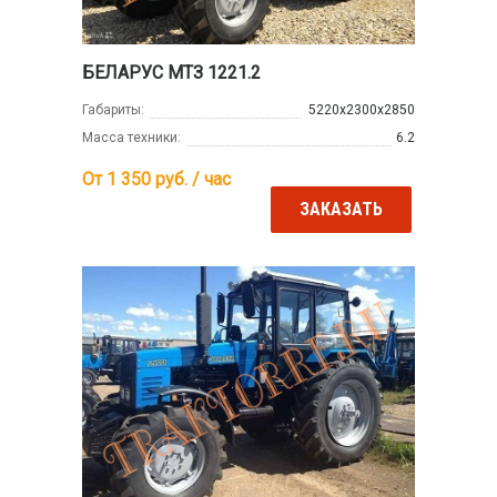
БЕЛАРУС МТЗ 1221.2
Габариты:
5220x2300x2850
Масса техники:
6.2
От 1 350
руб. / час
ЗАКАЗАТЬ