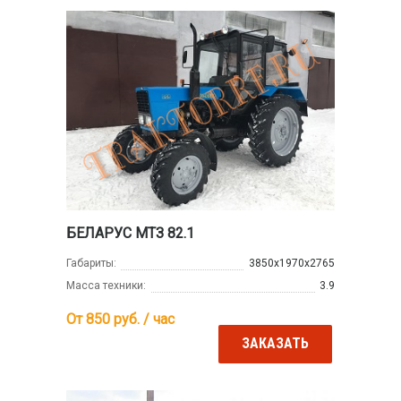
БЕЛАРУС МТЗ 82.1
Габариты:
3850х1970х2765
Масса техники:
3.9
От 850
руб. / час
ЗАКАЗАТЬ