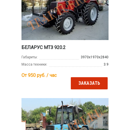
БЕЛАРУС МТЗ 920.2
Габариты:
3970х1970х2840
Масса техники:
3.9
От 950
руб. / час
ЗАКАЗАТЬ