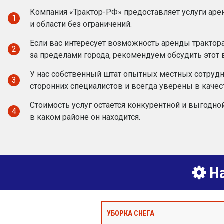
Компания «Трактор-РФ» предоставляет услуги аре
1
и области без ограничений.
Если вас интересует возможность аренды трактора
2
за пределами города, рекомендуем обсудить этот
У нас собственный штат опытных местных сотруд
3
сторонних специалистов и всегда уверены в качес
Стоимость услуг остается конкурентной и выгодной
4
в каком районе он находится.
На
УБОРКА СНЕГА