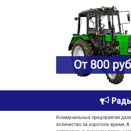
От 800 ру
Рады
Коммунальные предприятия далек
количество за короткое время. А