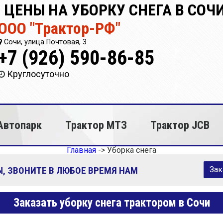
ЦЕНЫ НА УБОРКУ СНЕГА В СОЧ
ООО "Трактор-РФ"
Сочи, улица Почтовая, 3
+7 (926) 590-86-85
Круглосуточно
Автопарк
Трактор МТЗ
Трактор JCB
Главная
->
Уборка снега
, ЗВОНИТЕ В ЛЮБОЕ ВРЕМЯ НАМ
Зак
Заказать уборку снега трактором в Сочи