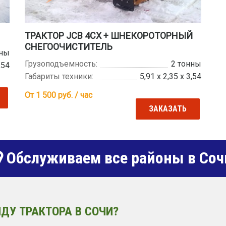
ТРАКТОР JCB 4CX + ШНЕКОРОТОРНЫЙ
СНЕГООЧИСТИТЕЛЬ
нны
Грузоподъемность:
2 тонны
,54
Габариты техники:
5,91 х 2,35 х 3,54
От 1 500
руб. / час
ЗАКАЗАТЬ
Обслуживаем все районы в Соч
ДУ ТРАКТОРА В СОЧИ?