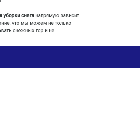
и
.
а уборки снега
напрямую зависит
ание, что мы можем не только
авать снежных гор и не