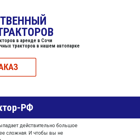
СТВЕННЫЙ
ТРАКТОРОВ
торов в аренде в Сочи
ичных тракторов в нашем автопарке
АКАЗ
ктор-РФ
выпадает действительно большое
лее сложная. И чтобы вы не