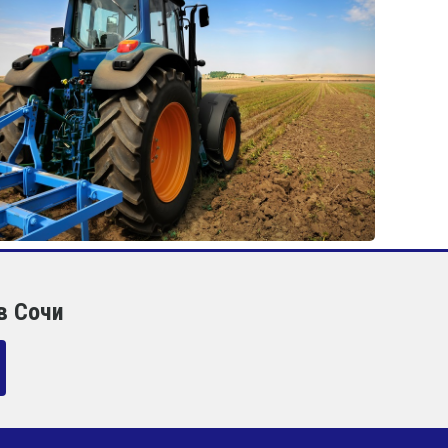
в Сочи