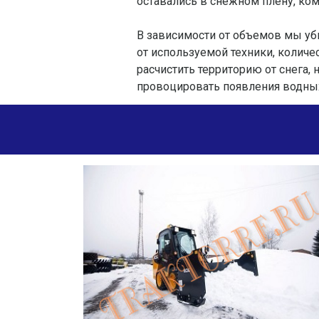
оставались в снежном плену, ко
В зависимости от объемов мы уб
от используемой техники, количе
расчистить территорию от снега,
провоцировать появления водных